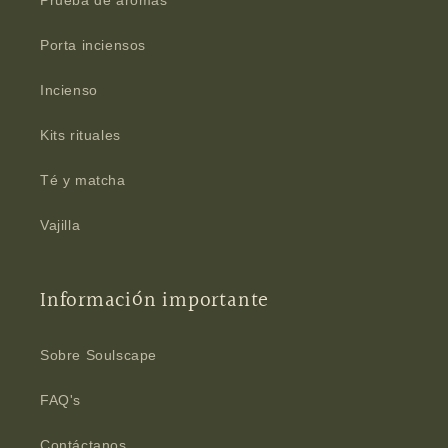
Prueba de aromas
Porta inciensos
Incienso
Kits rituales
Té y matcha
Vajilla
Información importante
Sobre Soulscape
FAQ's
Contáctanos